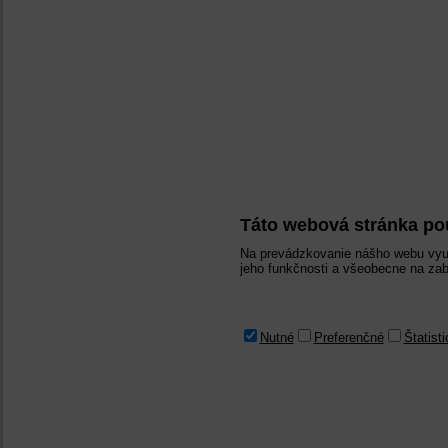
Táto webová stránka po
Na prevádzkovanie nášho webu využ
jeho funkčnosti a všeobecne na zab
Nutné
Preferenčné
Štatist