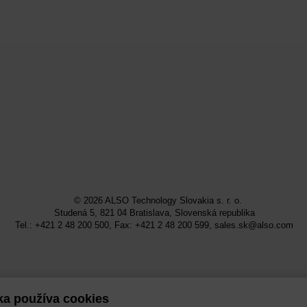
© 2026
ALSO Technology Slovakia s. r. o.
Studená 5, 821 04 Bratislava, Slovenská republika
Tel.: +421 2 48 200 500, Fax: +421 2 48 200 599,
sales.sk@also.com
ka používa cookies