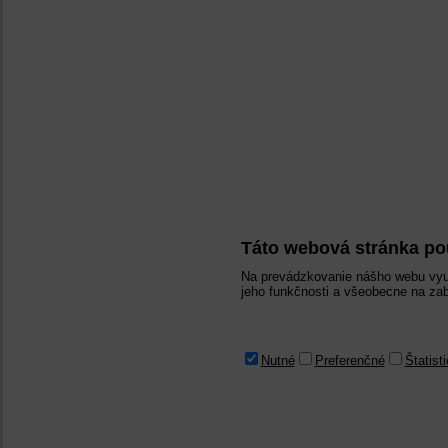
Táto webová stránka po
Na prevádzkovanie nášho webu vyu
jeho funkčnosti a všeobecne na zab
Nutné
Preferenčné
Štatist