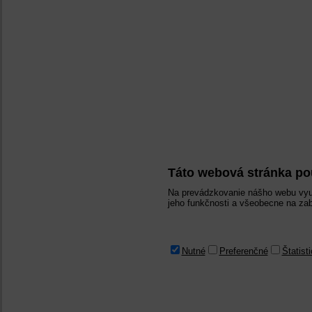
Táto webová stránka po
Na prevádzkovanie nášho webu vyu
jeho funkčnosti a všeobecne na zab
Nutné
Preferenčné
Štatist