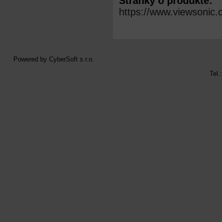
Stránky o produkte:
https://www.viewsonic
Powered by
CyberSoft s.r.o.
Tel.